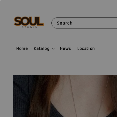
Search
Home
Catalog
News
Location