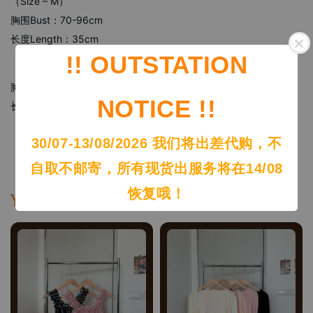
（Size – M）
胸围Bust：70-96cm
长度Length：35cm
!! OUTSTATION
（Size – L）
胸围Bust：90-106cm
NOTICE !!
长度Length：50cm
30/07-13/08/2026 我们将出差代购，不
自取不邮寄，所有现货出服务将在14/08
恢复哦！
You may also like