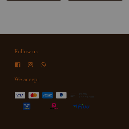
price
price
Follow us
We accept