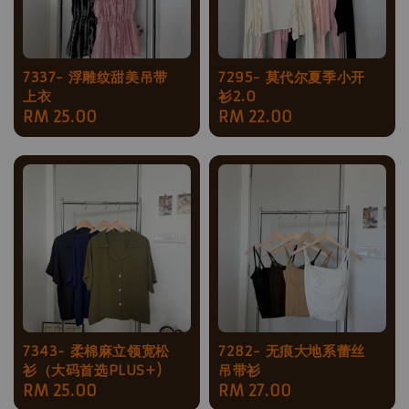
7337- 浮雕纹甜美吊带
7295- 莫代尔夏季小开
上衣
衫2.0
Regular
RM 25.00
Regular
RM 22.00
price
price
7343- 柔棉麻立领宽松
7282- 无痕大地系蕾丝
衫（大码首选PLUS+)
吊带衫
Regular
RM 25.00
Regular
RM 27.00