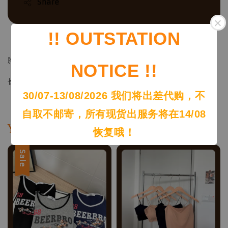
Share
!! OUTSTATION
（size – freesize）
胸围Bust：90-140cm
NOTICE !!
长度Length：48cm
30/07-13/08/2026 我们将出差代购，不
自取不邮寄，所有现货出服务将在14/08
You may also like
恢复哦！
Sale