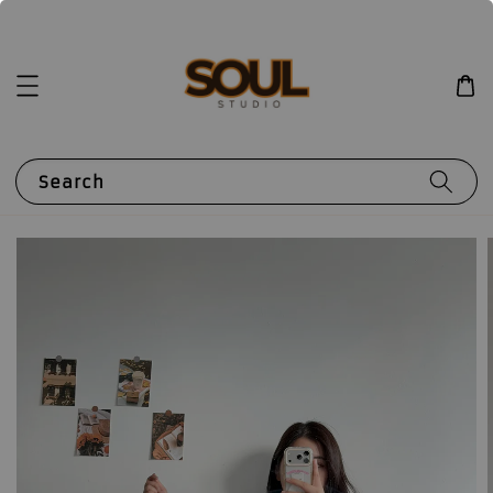
Search