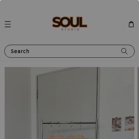
Search