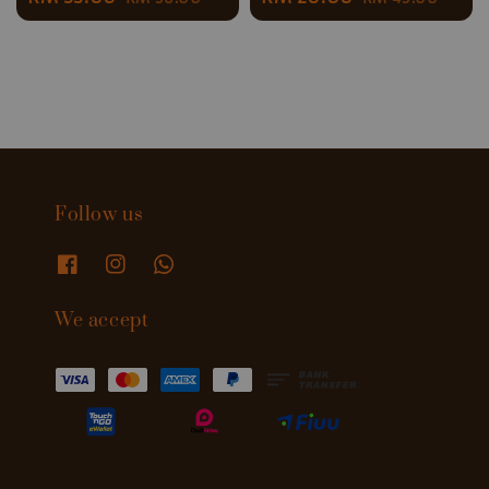
price
price
price
price
Follow us
We accept