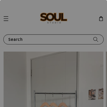
Search