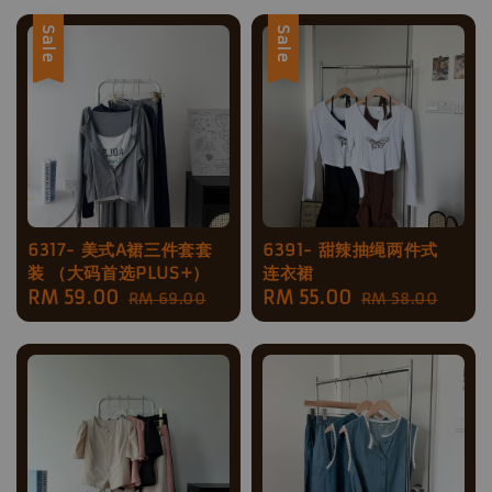
Sale
Sale
6317- 美式A裙三件套套
6391- 甜辣抽绳两件式
装 （大码首选PLUS+）
连衣裙
Sale
RM 59.00
Regular
Sale
RM 55.00
Regular
RM 69.00
RM 58.00
price
price
price
price