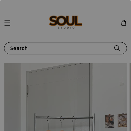
Search