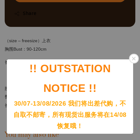
Share
（size – freesize）上衣
胸围Bust：90-120cm
长度Length：52cm
!! OUTSTATION
（size – freesize）半身裙
NOTICE !!
腰围Waist：60-100cm
臀围Hip：100-126cm
30/07-13/08/2026 我们将出差代购，不
长度Length：35cm
自取不邮寄，所有现货出服务将在14/08
恢复哦！
You may also like