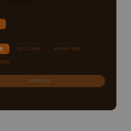
黑色
BEIGE 米色
BROWN 褐色
 咖啡色
Sold Out